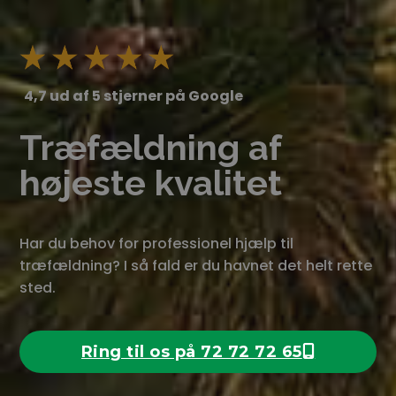
4,7 ud af 5 stjerner på Google
Træfældning af
højeste kvalitet
Har du behov for professionel hjælp til
træfældning? I så fald er du havnet det helt rette
sted.
Ring til os på 72 72 72 65
Ring nu