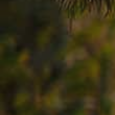
Få et tilbud
Vi vender tilbage hurtigst muligt.