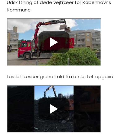
Udskiftning af døde vejtræer for Københavns
Kommune
Lastbil læsser grenaffald fra afsluttet opgave