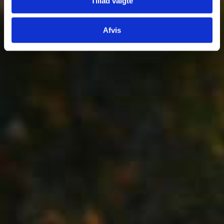
Tillad valgte
Afvis