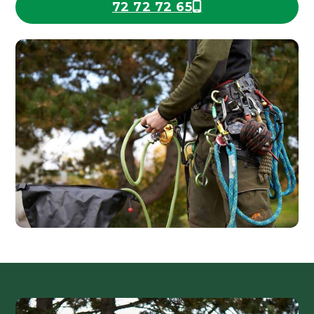
72 72 72 65
Ring nu