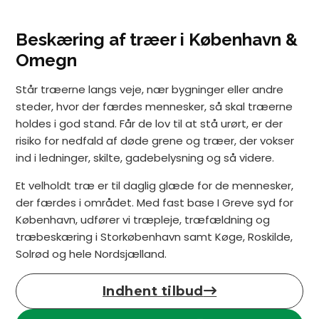
Beskæring af træer i København &
Omegn
Står træerne langs veje, nær bygninger eller andre
steder, hvor der færdes mennesker, så skal træerne
holdes i god stand. Får de lov til at stå urørt, er der
risiko for nedfald af døde grene og træer, der vokser
ind i ledninger, skilte, gadebelysning og så videre.
Et velholdt træ er til daglig glæde for de mennesker,
der færdes i området. Med fast base I Greve syd for
København, udfører vi træpleje, træfældning og
træbeskæring i Storkøbenhavn samt Køge, Roskilde,
Solrød og hele Nordsjælland.
Indhent tilbud
Klik her