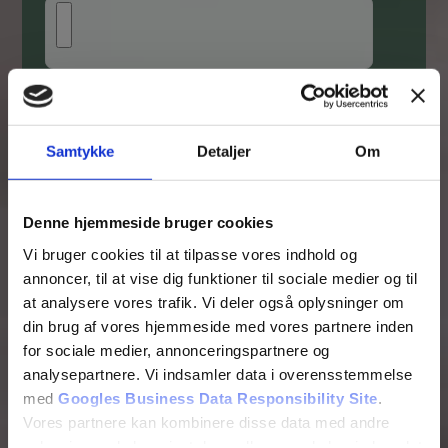
Fjern
Samtykke
Detaljer
Om
Denne hjemmeside bruger cookies
Vi bruger cookies til at tilpasse vores indhold og
annoncer, til at vise dig funktioner til sociale medier og til
at analysere vores trafik. Vi deler også oplysninger om
din brug af vores hjemmeside med vores partnere inden
for sociale medier, annonceringspartnere og
analysepartnere. Vi indsamler data i overensstemmelse
med
Googles Business Data Responsibility Site
.
Vores partnere kan kombinere disse data med andre
oplysninger, du har givet dem, eller som de har indsamlet
Tilføj filer (max 5)