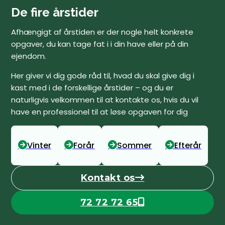
De fire årstider
Afhængigt af årstiden er der nogle helt konkrete
opgaver, du kan tage fat i i din have eller på din
ejendom.
Her giver vi dig gode råd til, hvad du skal give dig i
kast med i de forskellige årstider – og du er
naturligvis velkommen til at kontakte os, hvis du vil
have en professionel til at løse opgaven for dig
Vinter
Forår
Sommer
Efterår
Kontakt os
Klik her
72 72 72 65
Ring nu