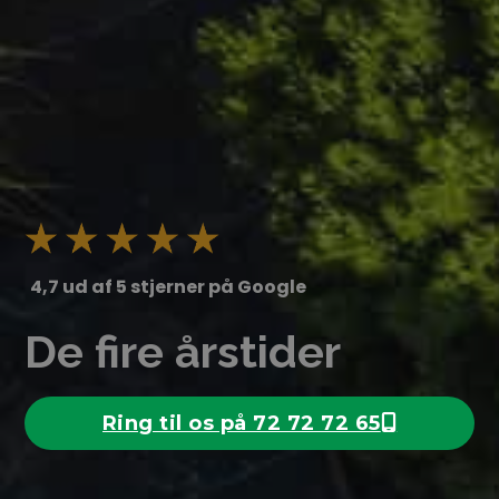
4,7 ud af 5 stjerner på Google
De fire årstider
Ring til os på 72 72 72 65
Ring nu
Få et tilbud