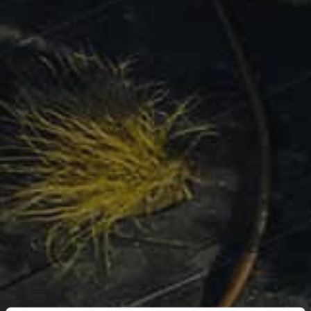
Vi vender tilbage hurtigst muligt.