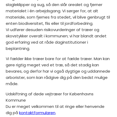
slagleklipper og sug, så den slår arealet og fjerner
materialet i én arbejdsgang. Vi sørger for, at alt
materiale, som fjernes fra stedet, vil blive genbrugt til
enten biodiversitet, flis eller til jordforbedring.
Vi udfører desuden risikovurderinger af træer og
skovstykker overalt i kommunen; vi har blandt andet
god erfaring ved at råde daginstitutioner i
beplantning.
Vi fælder ikke træer bare for at fælde træer. Man kan
gøre rigtig meget ved et træ, så det stadig kan
bevares, og derfor har vi også dygtige og uddannede
arborister, som kan rådgive dig på den bedst mulige
måde.
Udskiftning af døde vejtræer for Københavns
Kommune
Du er meget velkommen til at ringe eller henvende
dig på
kontaktformularen
.