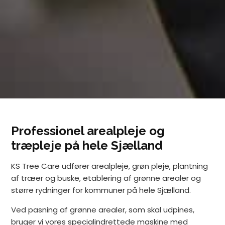
Professionel arealpleje og
træpleje på hele Sjælland
KS Tree Care udfører arealpleje, grøn pleje, plantning
af træer og buske, etablering af grønne arealer og
større rydninger for kommuner på hele Sjælland.
Ved pasning af grønne arealer, som skal udpines,
bruger vi vores specialindrettede maskine med