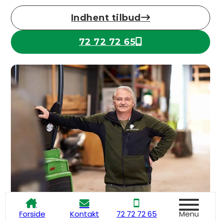
Indhent tilbud
Klik her
72 72 72 65
Ring nu
Menu
Forside
Kontakt
72 72 72 65